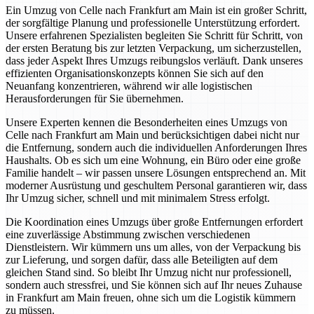
Ein Umzug von Celle nach Frankfurt am Main ist ein großer Schritt,
der sorgfältige Planung und professionelle Unterstützung erfordert.
Unsere erfahrenen Spezialisten begleiten Sie Schritt für Schritt, von
der ersten Beratung bis zur letzten Verpackung, um sicherzustellen,
dass jeder Aspekt Ihres Umzugs reibungslos verläuft. Dank unseres
effizienten Organisationskonzepts können Sie sich auf den
Neuanfang konzentrieren, während wir alle logistischen
Herausforderungen für Sie übernehmen.
Unsere Experten kennen die Besonderheiten eines Umzugs von
Celle nach Frankfurt am Main und berücksichtigen dabei nicht nur
die Entfernung, sondern auch die individuellen Anforderungen Ihres
Haushalts. Ob es sich um eine Wohnung, ein Büro oder eine große
Familie handelt – wir passen unsere Lösungen entsprechend an. Mit
moderner Ausrüstung und geschultem Personal garantieren wir, dass
Ihr Umzug sicher, schnell und mit minimalem Stress erfolgt.
Die Koordination eines Umzugs über große Entfernungen erfordert
eine zuverlässige Abstimmung zwischen verschiedenen
Dienstleistern. Wir kümmern uns um alles, von der Verpackung bis
zur Lieferung, und sorgen dafür, dass alle Beteiligten auf dem
gleichen Stand sind. So bleibt Ihr Umzug nicht nur professionell,
sondern auch stressfrei, und Sie können sich auf Ihr neues Zuhause
in Frankfurt am Main freuen, ohne sich um die Logistik kümmern
zu müssen.