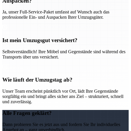
Auspacken?
Ja, unser Full-Service-Paket umfasst auf Wunsch auch das
professionelle Ein- und Auspacken Ihrer Umzugsgüter.
Ist mein Umzugsgut versichert?
Selbstverständlich! Ihre Möbel und Gegenstände sind während des
Transports über uns versichert.
Wie läuft der Umzugstag ab?
Unser Team erscheint pünktlich vor Ort, lädt Ihre Gegenstände
sorgfältig ein und bringt alles sicher ans Ziel – strukturiert, schnell
und zuverlässig.
Alle Fragen geklärt?
Dann probieren Sie es jetzt aus und fordern Sie Ihr individuelles
Angebot an – ganz unverbindlich.