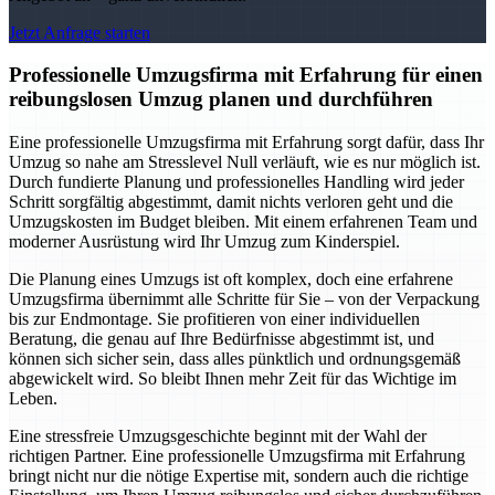
Jetzt Anfrage starten
Professionelle Umzugsfirma mit Erfahrung für einen
reibungslosen Umzug planen und durchführen
Eine professionelle Umzugsfirma mit Erfahrung sorgt dafür, dass Ihr
Umzug so nahe am Stresslevel Null verläuft, wie es nur möglich ist.
Durch fundierte Planung und professionelles Handling wird jeder
Schritt sorgfältig abgestimmt, damit nichts verloren geht und die
Umzugskosten im Budget bleiben. Mit einem erfahrenen Team und
moderner Ausrüstung wird Ihr Umzug zum Kinderspiel.
Die Planung eines Umzugs ist oft komplex, doch eine erfahrene
Umzugsfirma übernimmt alle Schritte für Sie – von der Verpackung
bis zur Endmontage. Sie profitieren von einer individuellen
Beratung, die genau auf Ihre Bedürfnisse abgestimmt ist, und
können sich sicher sein, dass alles pünktlich und ordnungsgemäß
abgewickelt wird. So bleibt Ihnen mehr Zeit für das Wichtige im
Leben.
Eine stressfreie Umzugsgeschichte beginnt mit der Wahl der
richtigen Partner. Eine professionelle Umzugsfirma mit Erfahrung
bringt nicht nur die nötige Expertise mit, sondern auch die richtige