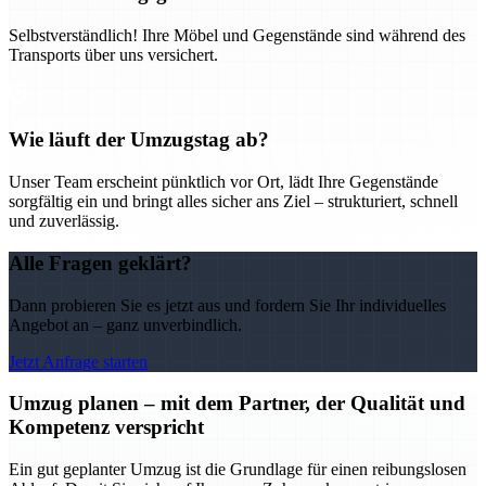
Selbstverständlich! Ihre Möbel und Gegenstände sind während des
Transports über uns versichert.
Wie läuft der Umzugstag ab?
Unser Team erscheint pünktlich vor Ort, lädt Ihre Gegenstände
sorgfältig ein und bringt alles sicher ans Ziel – strukturiert, schnell
und zuverlässig.
Alle Fragen geklärt?
Dann probieren Sie es jetzt aus und fordern Sie Ihr individuelles
Angebot an – ganz unverbindlich.
Jetzt Anfrage starten
Umzug planen – mit dem Partner, der Qualität und
Kompetenz verspricht
Ein gut geplanter Umzug ist die Grundlage für einen reibungslosen