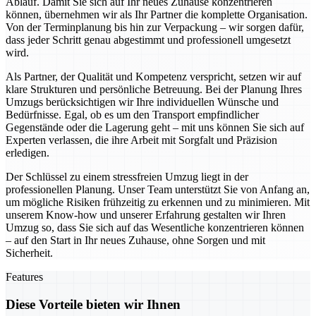
Ablauf. Damit Sie sich auf Ihr neues Zuhause konzentrieren
können, übernehmen wir als Ihr Partner die komplette Organisation.
Von der Terminplanung bis hin zur Verpackung – wir sorgen dafür,
dass jeder Schritt genau abgestimmt und professionell umgesetzt
wird.
Als Partner, der Qualität und Kompetenz verspricht, setzen wir auf
klare Strukturen und persönliche Betreuung. Bei der Planung Ihres
Umzugs berücksichtigen wir Ihre individuellen Wünsche und
Bedürfnisse. Egal, ob es um den Transport empfindlicher
Gegenstände oder die Lagerung geht – mit uns können Sie sich auf
Experten verlassen, die ihre Arbeit mit Sorgfalt und Präzision
erledigen.
Der Schlüssel zu einem stressfreien Umzug liegt in der
professionellen Planung. Unser Team unterstützt Sie von Anfang an,
um mögliche Risiken frühzeitig zu erkennen und zu minimieren. Mit
unserem Know-how und unserer Erfahrung gestalten wir Ihren
Umzug so, dass Sie sich auf das Wesentliche konzentrieren können
– auf den Start in Ihr neues Zuhause, ohne Sorgen und mit
Sicherheit.
Features
Diese Vorteile bieten wir Ihnen