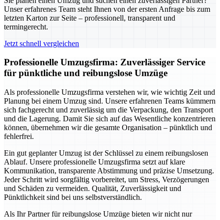
Sie planen einen Umzug und suchen einen zuverlässigen Partner?
Unser erfahrenes Team steht Ihnen von der ersten Anfrage bis zum
letzten Karton zur Seite – professionell, transparent und
termingerecht.
Jetzt schnell vergleichen
Professionelle Umzugsfirma: Zuverlässiger Service
für pünktliche und reibungslose Umzüge
Als professionelle Umzugsfirma verstehen wir, wie wichtig Zeit und
Planung bei einem Umzug sind. Unsere erfahrenen Teams kümmern
sich fachgerecht und zuverlässig um die Verpackung, den Transport
und die Lagerung. Damit Sie sich auf das Wesentliche konzentrieren
können, übernehmen wir die gesamte Organisation – pünktlich und
fehlerfrei.
Ein gut geplanter Umzug ist der Schlüssel zu einem reibungslosen
Ablauf. Unsere professionelle Umzugsfirma setzt auf klare
Kommunikation, transparente Abstimmung und präzise Umsetzung.
Jeder Schritt wird sorgfältig vorbereitet, um Stress, Verzögerungen
und Schäden zu vermeiden. Qualität, Zuverlässigkeit und
Pünktlichkeit sind bei uns selbstverständlich.
Als Ihr Partner für reibungslose Umzüge bieten wir nicht nur