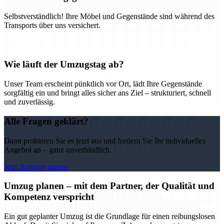
Selbstverständlich! Ihre Möbel und Gegenstände sind während des
Transports über uns versichert.
Wie läuft der Umzugstag ab?
Unser Team erscheint pünktlich vor Ort, lädt Ihre Gegenstände
sorgfältig ein und bringt alles sicher ans Ziel – strukturiert, schnell
und zuverlässig.
Alle Fragen geklärt?
Dann probieren Sie es jetzt aus und fordern Sie Ihr individuelles
Angebot an – ganz unverbindlich.
Jetzt Anfrage starten
Umzug planen – mit dem Partner, der Qualität und
Kompetenz verspricht
Ein gut geplanter Umzug ist die Grundlage für einen reibungslosen