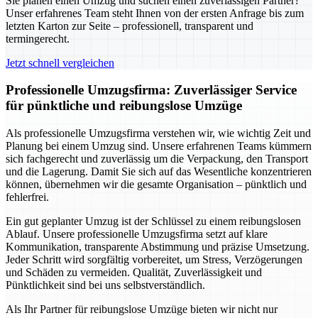
Sie planen einen Umzug und suchen einen zuverlässigen Partner?
Unser erfahrenes Team steht Ihnen von der ersten Anfrage bis zum
letzten Karton zur Seite – professionell, transparent und
termingerecht.
Jetzt schnell vergleichen
Professionelle Umzugsfirma: Zuverlässiger Service
für pünktliche und reibungslose Umzüge
Als professionelle Umzugsfirma verstehen wir, wie wichtig Zeit und
Planung bei einem Umzug sind. Unsere erfahrenen Teams kümmern
sich fachgerecht und zuverlässig um die Verpackung, den Transport
und die Lagerung. Damit Sie sich auf das Wesentliche konzentrieren
können, übernehmen wir die gesamte Organisation – pünktlich und
fehlerfrei.
Ein gut geplanter Umzug ist der Schlüssel zu einem reibungslosen
Ablauf. Unsere professionelle Umzugsfirma setzt auf klare
Kommunikation, transparente Abstimmung und präzise Umsetzung.
Jeder Schritt wird sorgfältig vorbereitet, um Stress, Verzögerungen
und Schäden zu vermeiden. Qualität, Zuverlässigkeit und
Pünktlichkeit sind bei uns selbstverständlich.
Als Ihr Partner für reibungslose Umzüge bieten wir nicht nur