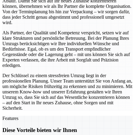
Ablauf. Damit Sie sich auf Ihr neues Zuhause konzentrieren
können, übernehmen wir als Ihr Partner die komplette Organisation.
Von der Terminplanung bis hin zur Verpackung – wir sorgen dafür,
dass jeder Schritt genau abgestimmt und professionell umgesetzt
wird.
Als Partner, der Qualität und Kompetenz verspricht, setzen wir auf
klare Strukturen und persönliche Betreuung. Bei der Planung Ihres
Umzugs berücksichtigen wir Ihre individuellen Wünsche und
Bedürfnisse. Egal, ob es um den Transport empfindlicher
Gegenstände oder die Lagerung geht – mit uns können Sie sich auf
Experten verlassen, die ihre Arbeit mit Sorgfalt und Präzision
erledigen.
Der Schlüssel zu einem stressfreien Umzug liegt in der
professionellen Planung. Unser Team unterstützt Sie von Anfang an,
um mögliche Risiken frühzeitig zu erkennen und zu minimieren. Mit
unserem Know-how und unserer Erfahrung gestalten wir Ihren
Umzug so, dass Sie sich auf das Wesentliche konzentrieren können
– auf den Start in Ihr neues Zuhause, ohne Sorgen und mit
Sicherheit.
Features
Diese Vorteile bieten wir Ihnen