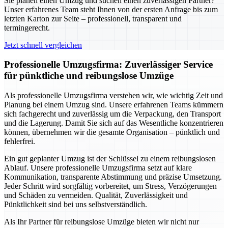
Sie planen einen Umzug und suchen einen zuverlässigen Partner?
Unser erfahrenes Team steht Ihnen von der ersten Anfrage bis zum
letzten Karton zur Seite – professionell, transparent und
termingerecht.
Jetzt schnell vergleichen
Professionelle Umzugsfirma: Zuverlässiger Service
für pünktliche und reibungslose Umzüge
Als professionelle Umzugsfirma verstehen wir, wie wichtig Zeit und
Planung bei einem Umzug sind. Unsere erfahrenen Teams kümmern
sich fachgerecht und zuverlässig um die Verpackung, den Transport
und die Lagerung. Damit Sie sich auf das Wesentliche konzentrieren
können, übernehmen wir die gesamte Organisation – pünktlich und
fehlerfrei.
Ein gut geplanter Umzug ist der Schlüssel zu einem reibungslosen
Ablauf. Unsere professionelle Umzugsfirma setzt auf klare
Kommunikation, transparente Abstimmung und präzise Umsetzung.
Jeder Schritt wird sorgfältig vorbereitet, um Stress, Verzögerungen
und Schäden zu vermeiden. Qualität, Zuverlässigkeit und
Pünktlichkeit sind bei uns selbstverständlich.
Als Ihr Partner für reibungslose Umzüge bieten wir nicht nur