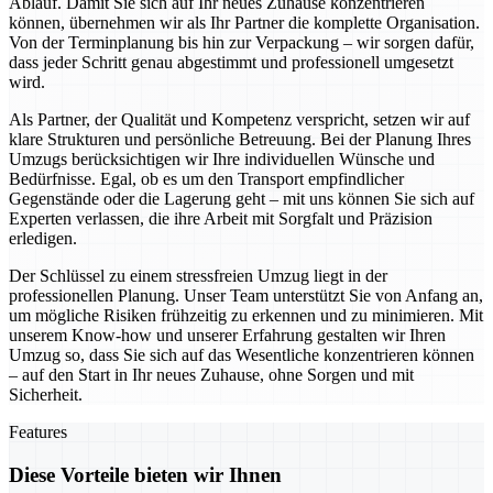
Ablauf. Damit Sie sich auf Ihr neues Zuhause konzentrieren
können, übernehmen wir als Ihr Partner die komplette Organisation.
Von der Terminplanung bis hin zur Verpackung – wir sorgen dafür,
dass jeder Schritt genau abgestimmt und professionell umgesetzt
wird.
Als Partner, der Qualität und Kompetenz verspricht, setzen wir auf
klare Strukturen und persönliche Betreuung. Bei der Planung Ihres
Umzugs berücksichtigen wir Ihre individuellen Wünsche und
Bedürfnisse. Egal, ob es um den Transport empfindlicher
Gegenstände oder die Lagerung geht – mit uns können Sie sich auf
Experten verlassen, die ihre Arbeit mit Sorgfalt und Präzision
erledigen.
Der Schlüssel zu einem stressfreien Umzug liegt in der
professionellen Planung. Unser Team unterstützt Sie von Anfang an,
um mögliche Risiken frühzeitig zu erkennen und zu minimieren. Mit
unserem Know-how und unserer Erfahrung gestalten wir Ihren
Umzug so, dass Sie sich auf das Wesentliche konzentrieren können
– auf den Start in Ihr neues Zuhause, ohne Sorgen und mit
Sicherheit.
Features
Diese Vorteile bieten wir Ihnen