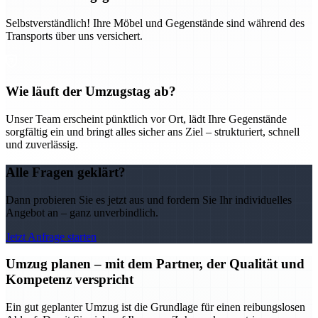
Selbstverständlich! Ihre Möbel und Gegenstände sind während des
Transports über uns versichert.
Wie läuft der Umzugstag ab?
Unser Team erscheint pünktlich vor Ort, lädt Ihre Gegenstände
sorgfältig ein und bringt alles sicher ans Ziel – strukturiert, schnell
und zuverlässig.
Alle Fragen geklärt?
Dann probieren Sie es jetzt aus und fordern Sie Ihr individuelles
Angebot an – ganz unverbindlich.
Jetzt Anfrage starten
Umzug planen – mit dem Partner, der Qualität und
Kompetenz verspricht
Ein gut geplanter Umzug ist die Grundlage für einen reibungslosen