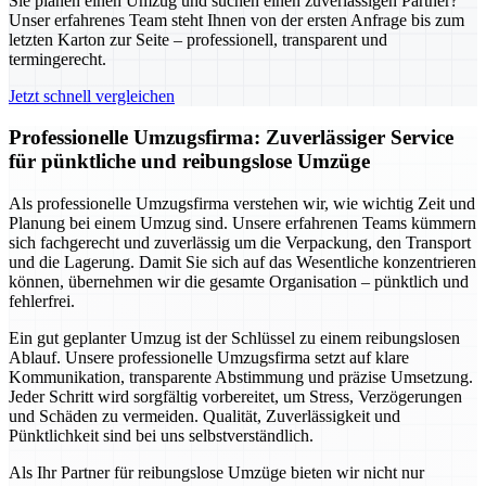
Sie planen einen Umzug und suchen einen zuverlässigen Partner?
Unser erfahrenes Team steht Ihnen von der ersten Anfrage bis zum
letzten Karton zur Seite – professionell, transparent und
termingerecht.
Jetzt schnell vergleichen
Professionelle Umzugsfirma: Zuverlässiger Service
für pünktliche und reibungslose Umzüge
Als professionelle Umzugsfirma verstehen wir, wie wichtig Zeit und
Planung bei einem Umzug sind. Unsere erfahrenen Teams kümmern
sich fachgerecht und zuverlässig um die Verpackung, den Transport
und die Lagerung. Damit Sie sich auf das Wesentliche konzentrieren
können, übernehmen wir die gesamte Organisation – pünktlich und
fehlerfrei.
Ein gut geplanter Umzug ist der Schlüssel zu einem reibungslosen
Ablauf. Unsere professionelle Umzugsfirma setzt auf klare
Kommunikation, transparente Abstimmung und präzise Umsetzung.
Jeder Schritt wird sorgfältig vorbereitet, um Stress, Verzögerungen
und Schäden zu vermeiden. Qualität, Zuverlässigkeit und
Pünktlichkeit sind bei uns selbstverständlich.
Als Ihr Partner für reibungslose Umzüge bieten wir nicht nur