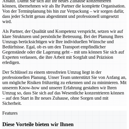
Ablauf. Damit Sie sich auf Ihr neues Zuhause konzentrieren
können, übernehmen wir als Ihr Partner die komplette Organisation.
Von der Terminplanung bis hin zur Verpackung – wir sorgen dafür,
dass jeder Schritt genau abgestimmt und professionell umgesetzt
wird.
Als Partner, der Qualität und Kompetenz verspricht, setzen wir auf
klare Strukturen und persönliche Betreuung. Bei der Planung Ihres
Umzugs berücksichtigen wir Ihre individuellen Wünsche und
Bedürfnisse. Egal, ob es um den Transport empfindlicher
Gegenstände oder die Lagerung geht – mit uns können Sie sich auf
Experten verlassen, die ihre Arbeit mit Sorgfalt und Präzision
erledigen.
Der Schlüssel zu einem stressfreien Umzug liegt in der
professionellen Planung. Unser Team unterstützt Sie von Anfang an,
um mögliche Risiken frühzeitig zu erkennen und zu minimieren. Mit
unserem Know-how und unserer Erfahrung gestalten wir Ihren
Umzug so, dass Sie sich auf das Wesentliche konzentrieren können
– auf den Start in Ihr neues Zuhause, ohne Sorgen und mit
Sicherheit.
Features
Diese Vorteile bieten wir Ihnen