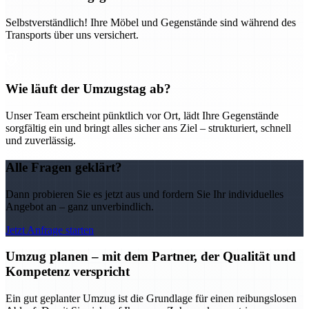
Selbstverständlich! Ihre Möbel und Gegenstände sind während des
Transports über uns versichert.
Wie läuft der Umzugstag ab?
Unser Team erscheint pünktlich vor Ort, lädt Ihre Gegenstände
sorgfältig ein und bringt alles sicher ans Ziel – strukturiert, schnell
und zuverlässig.
Alle Fragen geklärt?
Dann probieren Sie es jetzt aus und fordern Sie Ihr individuelles
Angebot an – ganz unverbindlich.
Jetzt Anfrage starten
Umzug planen – mit dem Partner, der Qualität und
Kompetenz verspricht
Ein gut geplanter Umzug ist die Grundlage für einen reibungslosen