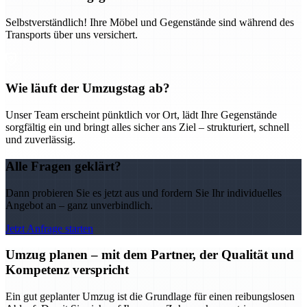
Selbstverständlich! Ihre Möbel und Gegenstände sind während des
Transports über uns versichert.
Wie läuft der Umzugstag ab?
Unser Team erscheint pünktlich vor Ort, lädt Ihre Gegenstände
sorgfältig ein und bringt alles sicher ans Ziel – strukturiert, schnell
und zuverlässig.
Alle Fragen geklärt?
Dann probieren Sie es jetzt aus und fordern Sie Ihr individuelles
Angebot an – ganz unverbindlich.
Jetzt Anfrage starten
Umzug planen – mit dem Partner, der Qualität und
Kompetenz verspricht
Ein gut geplanter Umzug ist die Grundlage für einen reibungslosen