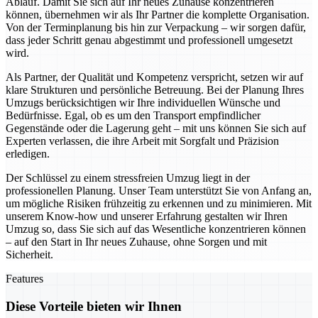
Ablauf. Damit Sie sich auf Ihr neues Zuhause konzentrieren
können, übernehmen wir als Ihr Partner die komplette Organisation.
Von der Terminplanung bis hin zur Verpackung – wir sorgen dafür,
dass jeder Schritt genau abgestimmt und professionell umgesetzt
wird.
Als Partner, der Qualität und Kompetenz verspricht, setzen wir auf
klare Strukturen und persönliche Betreuung. Bei der Planung Ihres
Umzugs berücksichtigen wir Ihre individuellen Wünsche und
Bedürfnisse. Egal, ob es um den Transport empfindlicher
Gegenstände oder die Lagerung geht – mit uns können Sie sich auf
Experten verlassen, die ihre Arbeit mit Sorgfalt und Präzision
erledigen.
Der Schlüssel zu einem stressfreien Umzug liegt in der
professionellen Planung. Unser Team unterstützt Sie von Anfang an,
um mögliche Risiken frühzeitig zu erkennen und zu minimieren. Mit
unserem Know-how und unserer Erfahrung gestalten wir Ihren
Umzug so, dass Sie sich auf das Wesentliche konzentrieren können
– auf den Start in Ihr neues Zuhause, ohne Sorgen und mit
Sicherheit.
Features
Diese Vorteile bieten wir Ihnen