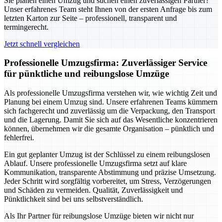
Sie planen einen Umzug und suchen einen zuverlässigen Partner?
Unser erfahrenes Team steht Ihnen von der ersten Anfrage bis zum
letzten Karton zur Seite – professionell, transparent und
termingerecht.
Jetzt schnell vergleichen
Professionelle Umzugsfirma: Zuverlässiger Service
für pünktliche und reibungslose Umzüge
Als professionelle Umzugsfirma verstehen wir, wie wichtig Zeit und
Planung bei einem Umzug sind. Unsere erfahrenen Teams kümmern
sich fachgerecht und zuverlässig um die Verpackung, den Transport
und die Lagerung. Damit Sie sich auf das Wesentliche konzentrieren
können, übernehmen wir die gesamte Organisation – pünktlich und
fehlerfrei.
Ein gut geplanter Umzug ist der Schlüssel zu einem reibungslosen
Ablauf. Unsere professionelle Umzugsfirma setzt auf klare
Kommunikation, transparente Abstimmung und präzise Umsetzung.
Jeder Schritt wird sorgfältig vorbereitet, um Stress, Verzögerungen
und Schäden zu vermeiden. Qualität, Zuverlässigkeit und
Pünktlichkeit sind bei uns selbstverständlich.
Als Ihr Partner für reibungslose Umzüge bieten wir nicht nur